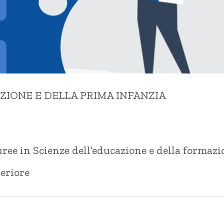
ZIONE E DELLA PRIMA INFANZIA
auree in Scienze dell’educazione e della formaz
periore