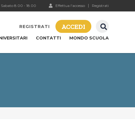
 Sabato 8.00 - 18.00
Effettua l'accesso
Registrati
ACCEDI
REGISTRATI
NIVERSITARI
CONTATTI
MONDO SCUOLA