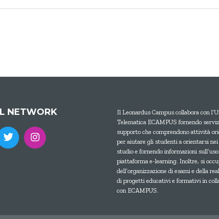
AL NETWORK
Il Leonardus Campus collabora con l’U
Telematica ECAMPUS fornendo servizi
supporto che comprendono attività ori
per aiutare gli studenti a orientarsi nei
studio e fornendo informazioni sull’uso
piattaforma e-learning. Inoltre, si occ
dell’organizzazione di esami e della rea
di progetti educativi e formativi in col
con ECAMPUS.