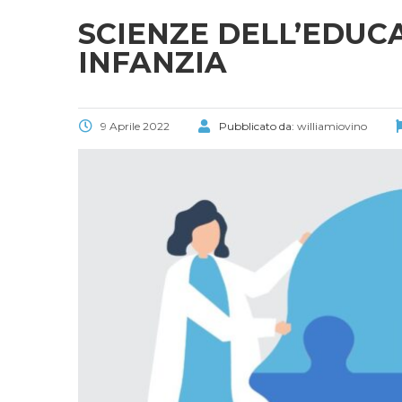
SCIENZE DELL’EDUC
INFANZIA
9 Aprile 2022
Pubblicato da:
williamiovino