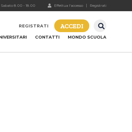
 Sabato 8.00 - 18.00
Effettua l'accesso
Registrati
ACCEDI
REGISTRATI
NIVERSITARI
CONTATTI
MONDO SCUOLA