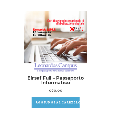
Eirsaf Full – Passaporto
Informatico
€
60.00
AGGIUNGI AL CARRELLO