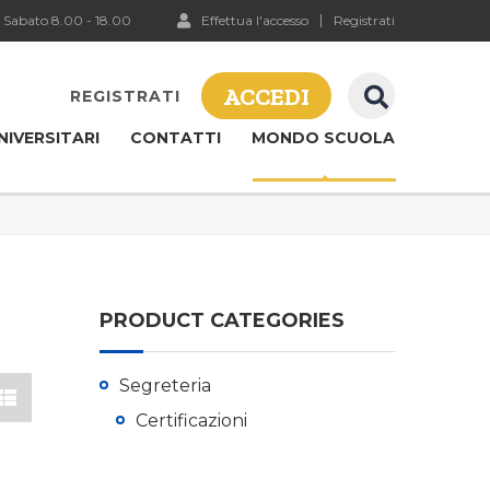
 Sabato 8.00 - 18.00
Effettua l'accesso
Registrati
ACCEDI
REGISTRATI
NIVERSITARI
CONTATTI
MONDO SCUOLA
PRODUCT CATEGORIES
Segreteria
Certificazioni