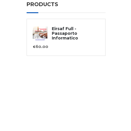
PRODUCTS
Eirsaf Full -
Passaporto
Informatico
€
60.00