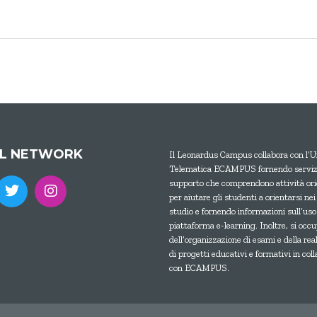
AL NETWORK
Il Leonardus Campus collabora con l’U
Telematica ECAMPUS fornendo servizi
supporto che comprendono attività ori
per aiutare gli studenti a orientarsi nei
studio e fornendo informazioni sull’uso
piattaforma e-learning. Inoltre, si occ
dell’organizzazione di esami e della rea
di progetti educativi e formativi in col
con ECAMPUS.