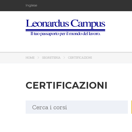
Inglese
HOME
SEGRETERIA
CERTIFICAZIONI
CERTIFICAZIONI