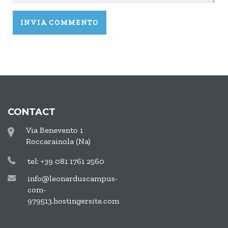
CONTACT
Via Benevento 1
Roccarainola (Na)
tel: +39 081 1761 2560
info@leonarduscampus-
com-
979513.hostingersite.com