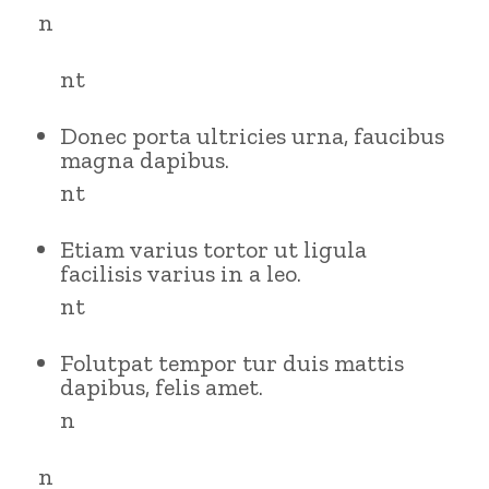
n
nt
Donec porta ultricies urna, faucibus
magna dapibus.
nt
Etiam varius tortor ut ligula
facilisis varius in a leo.
nt
Folutpat tempor tur duis mattis
dapibus, felis amet.
n
n