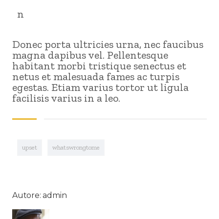
n
Donec porta ultricies urna, nec faucibus
magna dapibus vel. Pellentesque
habitant morbi tristique senectus et
netus et malesuada fames ac turpis
egestas. Etiam varius tortor ut ligula
facilisis varius in a leo.
upset
whatswrongtome
Autore: admin