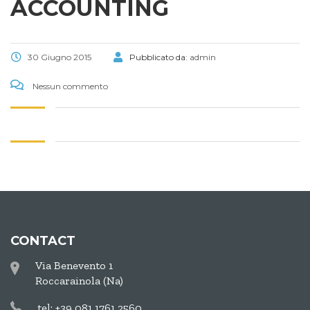
ACCOUNTING
30 Giugno 2015
Pubblicato da:
admin
Nessun commento
CONTACT
Via Benevento 1
Roccarainola (Na)
tel: +39 081 1761 2560