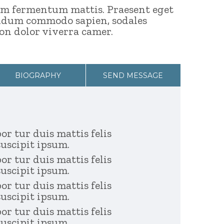
sem fermentum mattis. Praesent eget
bendum commodo sapien, sodales
on dolor viverra camer.
BIOGRAPHY
SEND MESSAGE
r tur duis mattis felis
suscipit ipsum.
r tur duis mattis felis
suscipit ipsum.
r tur duis mattis felis
suscipit ipsum.
r tur duis mattis felis
suscipit ipsum.