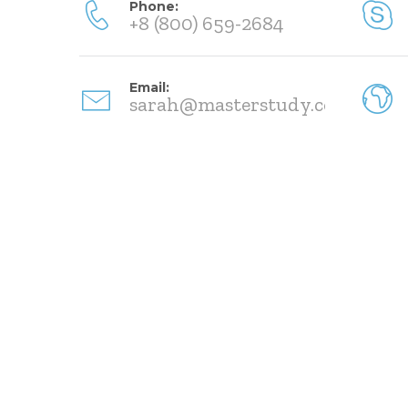
Phone:
+8 (800) 659-2684
Email:
sarah@masterstudy.com