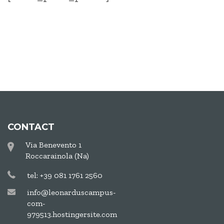
CONTACT
Via Benevento 1
Roccarainola (Na)
tel: +39 081 1761 2560
info@leonarduscampus-
com-
979513.hostingersite.com