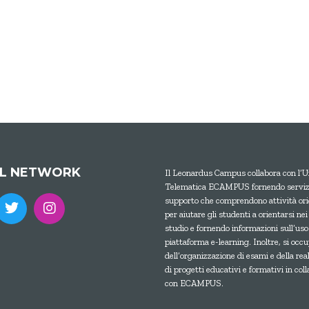
AL NETWORK
Il Leonardus Campus collabora con l’U
Telematica ECAMPUS fornendo servizi
supporto che comprendono attività ori
per aiutare gli studenti a orientarsi nei
studio e fornendo informazioni sull’uso
piattaforma e-learning. Inoltre, si occ
dell’organizzazione di esami e della rea
di progetti educativi e formativi in col
con ECAMPUS.