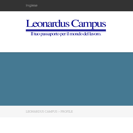
Inglese
LEONARDUS CAMPUS
>
PROFILE