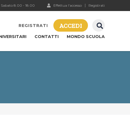
 Sabato 8.00 - 18.00
Effettua l'accesso
Registrati
ACCEDI
REGISTRATI
NIVERSITARI
CONTATTI
MONDO SCUOLA