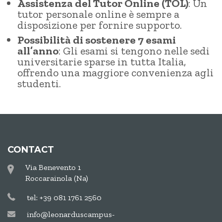
Assistenza del Tutor Online (TOL)
: Un
tutor personale online è sempre a
disposizione per fornire supporto.
Possibilità di sostenere 7 esami
all’anno
: Gli esami si tengono nelle sedi
universitarie sparse in tutta Italia,
offrendo una maggiore convenienza agli
studenti.
CONTACT
Via Benevento 1
Roccarainola (Na)
tel: +39 081 1761 2560
info@leonarduscampus-