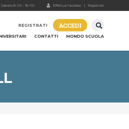
 Sabato 8.00 - 18.00
Effettua l'accesso
Registrati
ACCEDI
REGISTRATI
NIVERSITARI
CONTATTI
MONDO SCUOLA
LL