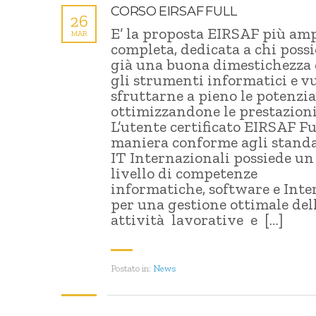
CORSO EIRSAF FULL
26
E’ la proposta EIRSAF più amp
MAR
completa, dedicata a chi poss
già una buona dimestichezza
gli strumenti informatici e v
sfruttarne a pieno le potenzia
ottimizzandone le prestazioni
L’utente certificato EIRSAF Fu
maniera conforme agli stand
IT Internazionali possiede un
livello di competenze
informatiche, software e Inte
per una gestione ottimale del
attività lavorative e […]
Postato in:
News