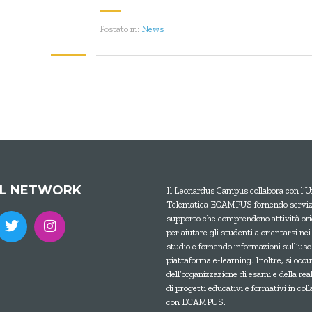
Postato in:
News
AL NETWORK
Il Leonardus Campus collabora con l’U
Telematica ECAMPUS fornendo servizi
supporto che comprendono attività ori
per aiutare gli studenti a orientarsi nei
studio e fornendo informazioni sull’uso
piattaforma e-learning. Inoltre, si occ
dell’organizzazione di esami e della rea
di progetti educativi e formativi in col
con ECAMPUS.