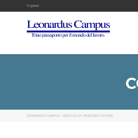
Inglese
C
LEONARDUS CAMPUS
>
ARTICOLI DI: FRANCESCO IOVINO